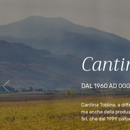
Canti
DAL 1960 AD OGG
Cantina Toblino, a diff
ma anche della produzi
Srl, che dal 1999 colti