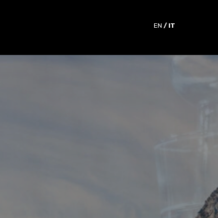
EN
IT