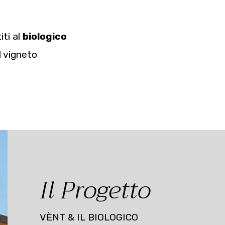
iti al
biologico
l vigneto
Il Progetto
VÈNT & IL BIOLOGICO