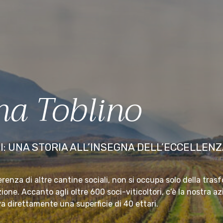
na Toblino
I: UNA STORIA ALL’INSEGNA DELL’ECCELLENZ
erenza di altre cantine sociali, non si occupa solo della tras
one. Accanto agli oltre 600 soci-viticoltori, c’è la nostra az
va direttamente una superficie di 40 ettari.