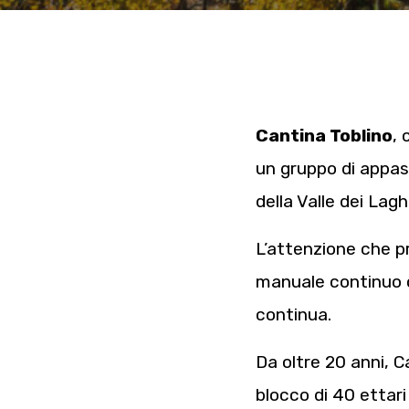
Cantina Toblino
, 
un gruppo di appass
della Valle dei Lagh
L’attenzione che p
manuale continuo c
continua.
Da oltre 20 anni, C
blocco di 40 ettari