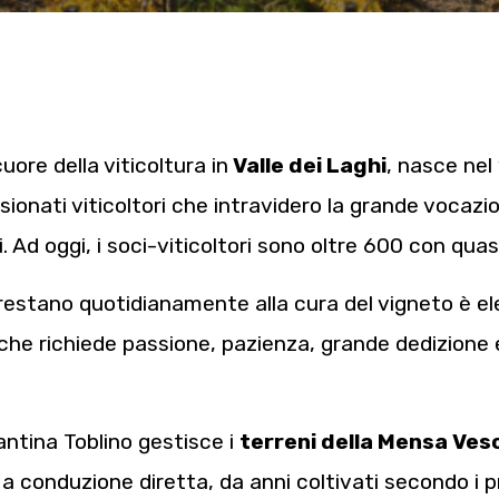
cuore della viticoltura in
Valle dei Laghi
, nasce nel
ionati viticoltori che intravidero la grande vocazion
i. Ad oggi, i soci-viticoltori sono oltre 600 con quasi
restano quotidianamente alla cura del vigneto è el
he richiede passione, pazienza, grande dedizione
antina Toblino gestisce i
terreni della Mensa Ves
 a conduzione diretta, da anni coltivati secondo i pr