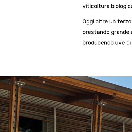
viticoltura biologic
Oggi oltre un terzo
prestando grande a
producendo uve di a